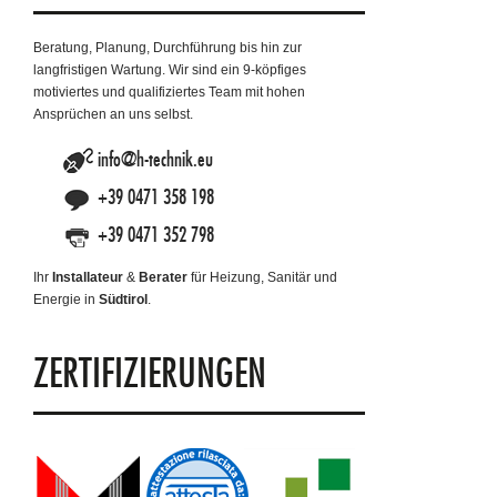
Beratung, Planung, Durchführung bis hin zur
langfristigen Wartung. Wir sind ein 9-köpfiges
motiviertes und qualifiziertes Team mit hohen
Ansprüchen an uns selbst.
info@h-technik.eu
+39 0471 358 198
+39 0471 352 798
Ihr
Installateur
&
Berater
für Heizung, Sanitär und
Energie in
Südtirol
.
ZERTIFIZIERUNGEN