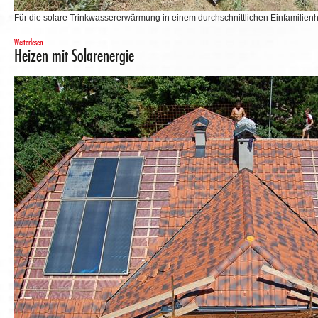
Für die solare Trinkwassererwärmung in einem durchschnittlichen Einfamilien
Weiterlesen
Heizen mit Solarenergie