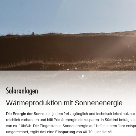
Solaranlagen
Wärmeproduktion mit Sonnenenergie
Die
Energie der Sonne
, die jedem frei zugänglich und technisch leicht nutzbar 
reichlich vorhanden und hilft Primärenergie einzusparen. In
Südtirol
beträgt di
von ca. 10kW/h. Die Eingestrahlte Sonnenenergie auf 1m² in einem Jahr entspric
umgerechnet, ergibt das eine
Einsparung
von 40-70 Liter Heizöl.