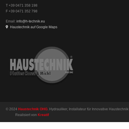
T +39 0471 358 198
F +39 0471 352 798
Email:
info@h-technik.eu
Haustechnik auf Google Maps
© 2024
Haustechnik OHG
. Hydrauliker, Installateur für Innovative Haustechnik 
Realisiert von
Kreatif