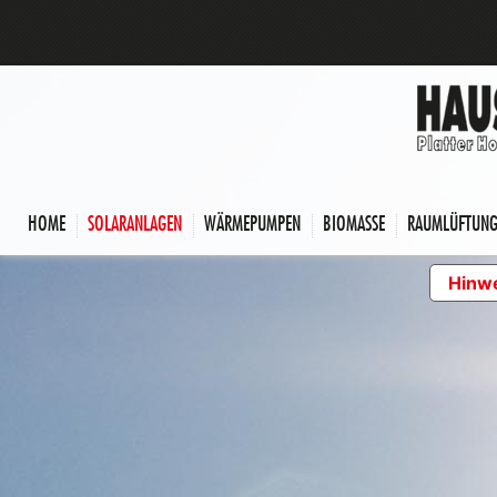
HOME
SOLARANLAGEN
WÄRMEPUMPEN
BIOMASSE
RAUMLÜFTUN
Hinwe