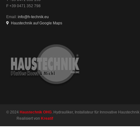
F +39 0471 352 798
Email:
info@h-technik.eu
Haustechnik auf Google Maps
© 2024
Haustechnik OHG
. Hydrauliker, Installateur für Innovative Haustechnik 
Realisiert von
Kreatif