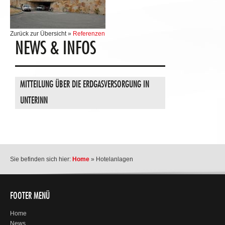
Zurück zur Übersicht »
Referenzen
NEWS & INFOS
MITTEILUNG ÜBER DIE ERDGASVERSORGUNG IN
UNTERINN
Sie befinden sich hier:
Home
»
Hotelanlagen
FOOTER MENÜ
Home
News