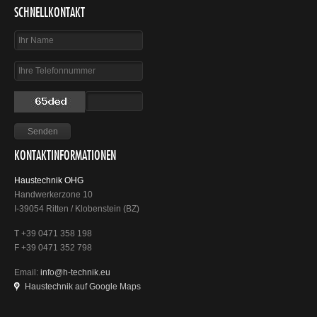
SCHNELLKONTAKT
KONTAKTINFORMATIONEN
Haustechnik OHG
Handwerkerzone 10
I-39054 Ritten / Klobenstein (BZ)
T +39 0471 358 198
F +39 0471 352 798
Email:
info@h-technik.eu
Haustechnik auf Google Maps