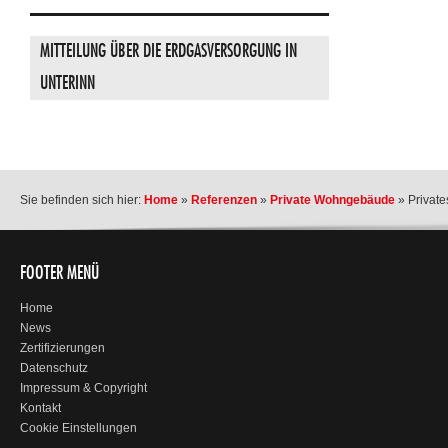
MITTEILUNG ÜBER DIE ERDGASVERSORGUNG IN
UNTERINN
Sie befinden sich hier:
Home
»
Referenzen
»
Private Wohngebäude
»
Privat
FOOTER MENÜ
Home
News
Zertifizierungen
Datenschutz
Impressum & Copyright
Kontakt
Cookie Einstellungen