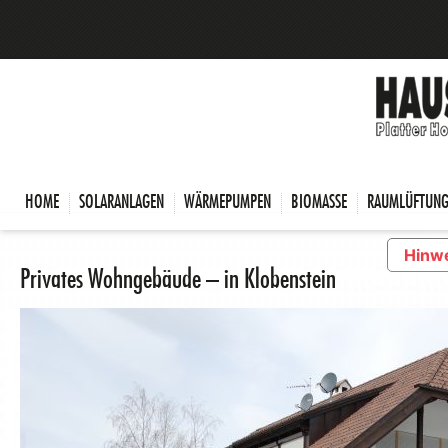
HOME
SOLARANLAGEN
WÄRMEPUMPEN
BIOMASSE
RAUMLÜFTUN
Hinwe
Privates Wohngebäude – in Klobenstein