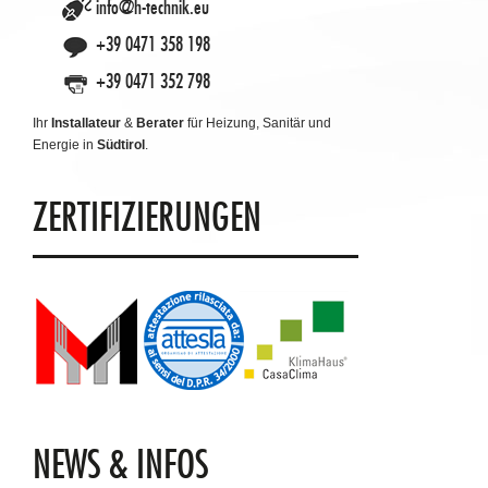
info@h-technik.eu
+39 0471 358 198
+39 0471 352 798
Ihr
Installateur
&
Berater
für Heizung, Sanitär und
Energie in
Südtirol
.
ZERTIFIZIERUNGEN
NEWS & INFOS